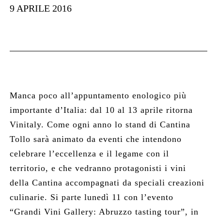
9 APRILE 2016
SHOP
NEWS
CONTATTI
RICERCA
Manca poco all’appuntamento enologico più
importante d’Italia: dal 10 al 13 aprile ritorna
Vinitaly
. Come ogni anno lo stand di Cantina
Tollo sarà animato da eventi che intendono
celebrare l’eccellenza e il legame con il
territorio, e che vedranno protagonisti i vini
della Cantina accompagnati da speciali creazioni
culinarie. Si parte lunedì 11 con l’evento
“Grandi Vini Gallery: Abruzzo tasting tour”, in