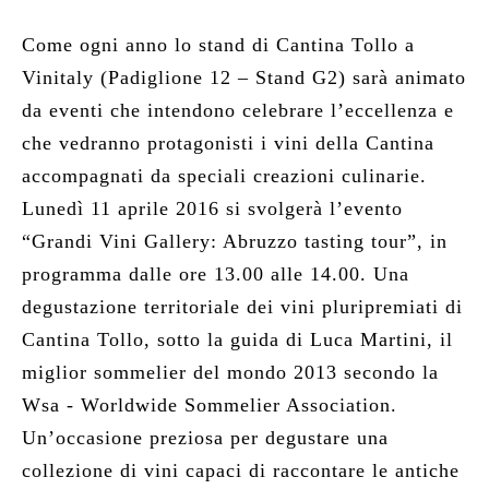
SHOP
Come ogni anno lo stand di Cantina Tollo a
NEWS
Vinitaly
(Padiglione 12 – Stand G2) sarà animato
CONTATTI
da eventi che intendono celebrare l’eccellenza e
che vedranno protagonisti i vini della Cantina
accompagnati da speciali creazioni culinarie.
RICERCA
Lunedì 11 aprile 2016 si svolgerà l’evento
“Grandi Vini Gallery: Abruzzo tasting tour”, in
programma dalle ore 13.00 alle 14.00. Una
degustazione territoriale dei vini pluripremiati di
Cantina Tollo, sotto la guida di Luca Martini, il
miglior sommelier del mondo 2013 secondo la
Wsa - Worldwide Sommelier Association.
Un’occasione preziosa per degustare una
collezione di vini capaci di raccontare le antiche