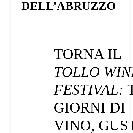
DELL’ABRUZZO
TORNA IL
TOLLO WIN
FESTIVAL:
GIORNI DI
VINO, GUS